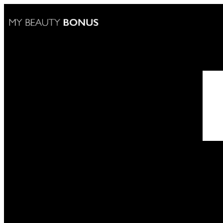
КАК УЧАСТВОВ