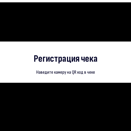
АТЬ?
ПРИЗЫ
ПОБЕДИТЕЛИ
ВОПРОСЫ И ОТВЕТЫ
ПРАВИЛА
Регистрация чека
Наведите камеру на QR код в чеке